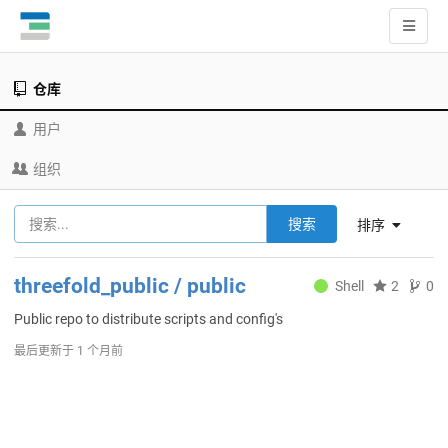
仓库
用户
组织
搜索
排序
threefold_public / public
Shell
2
0
Public repo to distribute scripts and config's
最后更新于
1 个月前