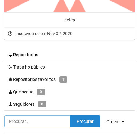
petep
Inscreveu-se em Nov 02, 2020
Repositórios
Trabalho público
Repositórios favoritos
1
Que segue
0
Seguidores
0
Procurar
Ordem